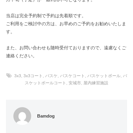
o
t
当店は完全予約制で予約は先着順です。
d
ご利用をご検討中の方は、お早めのご予約をお勧めいたしま
o
す。
g
また、お問い合わせも随時受付ておりますので、遠慮なくご
連絡ください。
3x3
,
3x3コート
,
バスケ
,
バスケコート
,
バスケットボール
,
バ
スケットボールコート
,
安城市
,
屋内練習施設
Bamdog