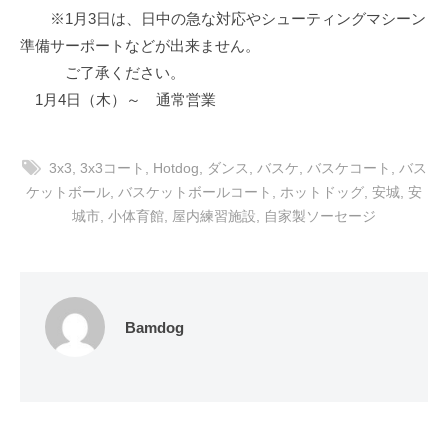
※1月3日は、日中の急な対応やシューティングマシーン
準備サーポートなどが出来ません。
ご了承ください。
1月4日（木）～ 通常営業
3x3
,
3x3コート
,
Hotdog
,
ダンス
,
バスケ
,
バスケコート
,
バス
ケットボール
,
バスケットボールコート
,
ホットドッグ
,
安城
,
安
城市
,
小体育館
,
屋内練習施設
,
自家製ソーセージ
Bamdog